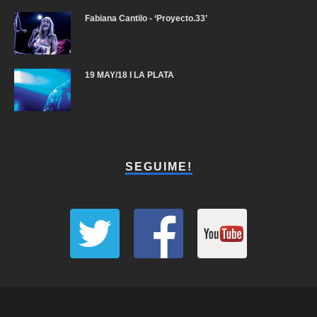
Fabiana Cantilo - ‘Proyecto.33’
19 MAY/18 I LA PLATA
SEGUIME!