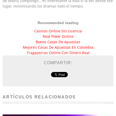
de teatro, compongo… es interesante la vida si la ves desde ese
lugar, minimizando los dramas todo el tiempo.
Recommended reading
Casinos Online Sin Licencia
Real Poker Online
Bonos Casas De Apuestas
Mejores Casas De Apuestas En Colombia
Tragaperras Online Con Dinero Real
COMPARTIR:
ARTÍCULOS RELACIONADOS
FABIANA CANTILO: “SOY UNA ANTIDIVA, A MUCHA HONRA”