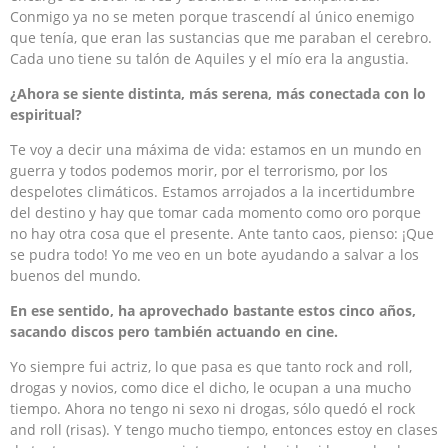
Conmigo ya no se meten porque trascendí al único enemigo
que tenía, que eran las sustancias que me paraban el cerebro.
Cada uno tiene su talón de Aquiles y el mío era la angustia.
¿Ahora se siente distinta, más serena, más conectada con lo
espiritual?
Te voy a decir una máxima de vida: estamos en un mundo en
guerra y todos podemos morir, por el terrorismo, por los
despelotes climáticos. Estamos arrojados a la incertidumbre
del destino y hay que tomar cada momento como oro porque
no hay otra cosa que el presente. Ante tanto caos, pienso: ¡Que
se pudra todo! Yo me veo en un bote ayudando a salvar a los
buenos del mundo.
En ese sentido, ha aprovechado bastante estos cinco años,
sacando discos pero también actuando en cine.
Yo siempre fui actriz, lo que pasa es que tanto rock and roll,
drogas y novios, como dice el dicho, le ocupan a una mucho
tiempo. Ahora no tengo ni sexo ni drogas, sólo quedó el rock
and roll (risas). Y tengo mucho tiempo, entonces estoy en clases