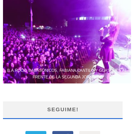
B.A.ROCK: BABASÓNICOS, FABIANA CANTILO Y GUASONES AL
FRENTE DE LA SEGUNDA JORNADA.
SEGUIME!