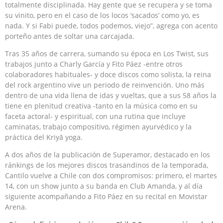
totalmente disciplinada. Hay gente que se recupera y se toma
su vinito, pero en el caso de los locos ‘sacados’ como yo, es
nada. Y si Fabi puede, todos podemos, viejo”, agrega con acento
porteño antes de soltar una carcajada.
Tras 35 años de carrera, sumando su época en Los Twist, sus
trabajos junto a Charly García y Fito Páez -entre otros
colaboradores habituales- y doce discos como solista, la reina
del rock argentino vive un periodo de reinvención. Uno más
dentro de una vida llena de idas y vueltas, que a sus 58 años la
tiene en plenitud creativa -tanto en la música como en su
faceta actoral- y espiritual, con una rutina que incluye
caminatas, trabajo compositivo, régimen ayurvédico y la
práctica del Kriyā yoga.
A dos años de la publicación de Superamor, destacado en los
ránkings de los mejores discos trasandinos de la temporada,
Cantilo vuelve a Chile con dos compromisos: primero, el martes
14, con un show junto a su banda en Club Amanda, y al día
siguiente acompañando a Fito Páez en su recital en Movistar
Arena.