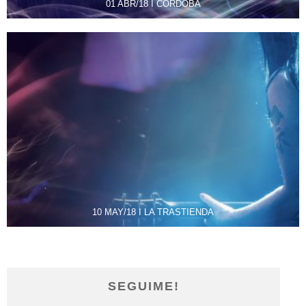
01 ABR/18 I CORDOBA
10 MAY/18 I LA TRASTIENDA
SEGUIME!