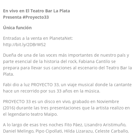
En vivo en El Teatro Bar La Plata
Presenta #Proyecto33
Única función
Entradas a la venta en PlanetaNet:
http://bit.ly/2DBrW52
Dueña de una de las voces más importantes de nuestro país y
parte esencial de la historia del rock, Fabiana Cantilo se
prepara para llevar sus canciones al escenario del Teatro Bar la
Plata.
Fabi dio a luz PROYECTO 33, un viaje musical donde la cantante
hace un recorrido por sus 33 años en la música.
PROYECTO 33 es un disco en vivo, grabado en Noviembre
(2016) durante las tres presentaciones que la artista realizo en
el legendario teatro Maipo.
A lo largo de esas tres noches Fito Páez, Lisandro Aristimuño,
Daniel Melingo, Pipo Cipollati, Hilda Lizarazu, Celeste Carballo,