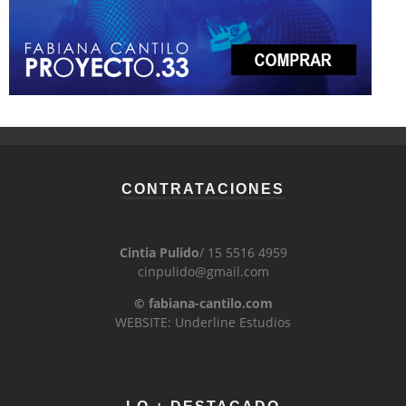
CONTRATACIONES
Cintia Pulido
/ 15 5516 4959
cinpulido@gmail.com
© fabiana-cantilo.com
WEBSITE: Underline Estudios