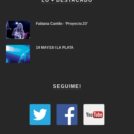
LO + DESTACADO
Fabiana Cantilo - ‘Proyecto.33’
19 MAY/18 I LA PLATA
SEGUIME!