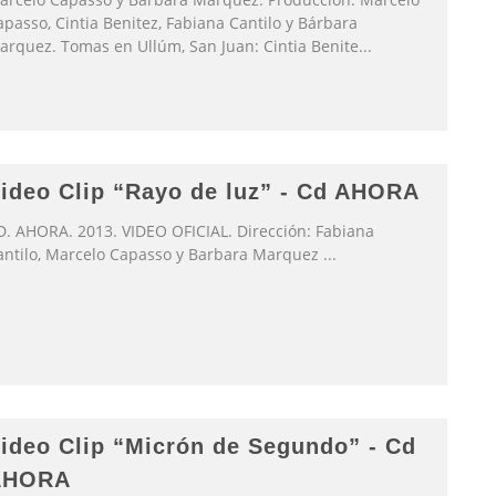
passo, Cintia Benitez, Fabiana Cantilo y Bárbara
arquez. Tomas en Ullúm, San Juan: Cintia Benite
...
ideo Clip “Rayo de luz” - Cd AHORA
D. AHORA. 2013. VIDEO OFICIAL. Dirección: Fabiana
antilo, Marcelo Capasso y Barbara Marquez
...
ideo Clip “Micrón de Segundo” - Cd
AHORA