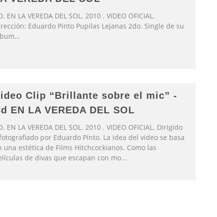
D. EN LA VEREDA DEL SOL. 2010 . VIDEO OFICIAL.
irección: Eduardo Pinto Pupilas Lejanas 2do. Single de su
lbum
...
ideo Clip “Brillante sobre el mic” -
d EN LA VEREDA DEL SOL
D. EN LA VEREDA DEL SOL. 2010 . VIDEO OFICIAL. Dirigido
fotografiado por Eduardo Pinto. La idea del video se basa
n una estética de Films Hitchcockianos. Como las
elículas de divas que escapan con mo
...