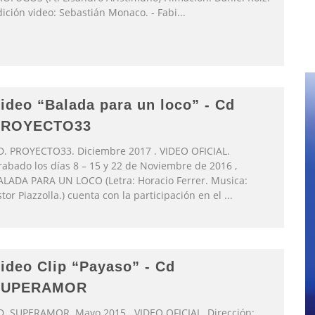
dición video: Sebastián Monaco. - Fabi
...
ideo “Balada para un loco” - Cd
PROYECTO33
D. PROYECTO33. Diciembre 2017 . VIDEO OFICIAL.
rabado los días 8 – 15 y 22 de Noviembre de 2016 ,
ALADA PARA UN LOCO (Letra: Horacio Ferrer. Musica:
tor Piazzolla.) cuenta con la participación en el
...
ideo Clip “Payaso” - Cd
SUPERAMOR
D. SUPERAMOR. Mayo 2015 . VIDEO OFICIAL. Dirección: