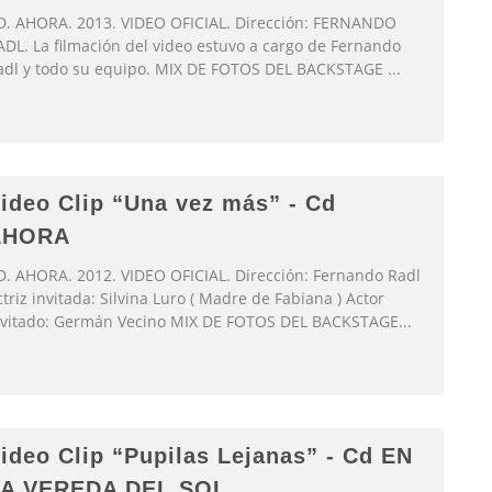
D. AHORA. 2013. VIDEO OFICIAL. Dirección: FERNANDO
ADL. La filmación del video estuvo a cargo de Fernando
adl y todo su equipo. MIX DE FOTOS DEL BACKSTAGE
...
ideo Clip “Una vez más” - Cd
AHORA
D. AHORA. 2012. VIDEO OFICIAL. Dirección: Fernando Radl
triz invitada: Silvina Luro ( Madre de Fabiana ) Actor
nvitado: Germán Vecino MIX DE FOTOS DEL BACKSTAGE
...
ideo Clip “Pupilas Lejanas” - Cd EN
A VEREDA DEL SOL