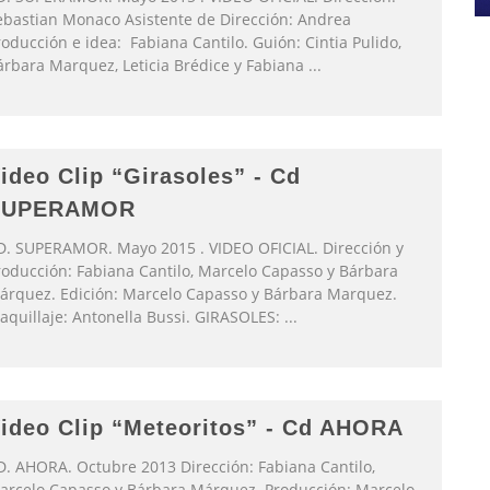
ebastian Monaco Asistente de Dirección: Andrea
oducción e idea: Fabiana Cantilo. Guión: Cintia Pulido,
árbara Marquez, Leticia Brédice y Fabiana
...
ideo Clip “Girasoles” - Cd
SUPERAMOR
D. SUPERAMOR. Mayo 2015 . VIDEO OFICIAL. Dirección y
roducción: Fabiana Cantilo, Marcelo Capasso y Bárbara
árquez. Edición: Marcelo Capasso y Bárbara Marquez.
aquillaje: Antonella Bussi. GIRASOLES:
...
ideo Clip “Meteoritos” - Cd AHORA
D. AHORA. Octubre 2013 Dirección: Fabiana Cantilo,
arcelo Capasso y Bárbara Márquez. Producción: Marcelo