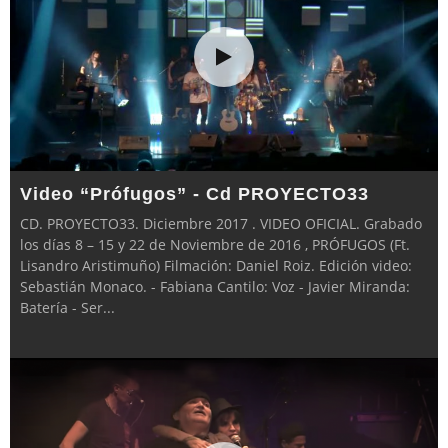
Video “Prófugos” - Cd PROYECTO33
CD. PROYECTO33. Diciembre 2017 . VIDEO OFICIAL. Grabado
los días 8 – 15 y 22 de Noviembre de 2016 , PRÓFUGOS (Ft.
Lisandro Aristimuño) Filmación: Daniel Roiz. Edición video:
Sebastián Monaco. - Fabiana Cantilo: Voz - Javier Miranda:
Batería - Ser
...