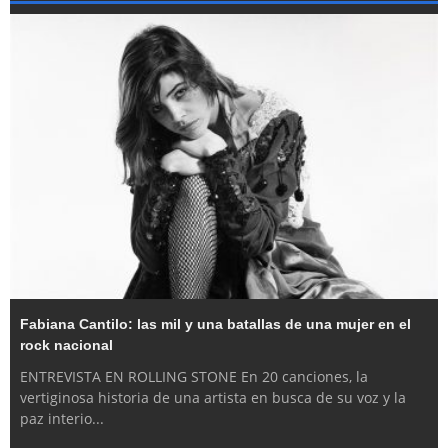
Fabiana Cantilo: las mil y una batallas de una mujer en el
rock nacional
ENTREVISTA EN ROLLING STONE En 20 canciones, la
vertiginosa historia de una artista en busca de su voz y la
paz interio
...