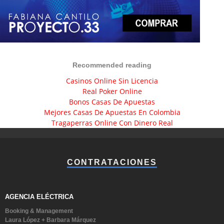
Recommended reading
Casinos Online Sin Licencia
Real Poker Online
Bonos Casas De Apuestas
Mejores Casas De Apuestas En Colombia
Tragaperras Online Con Dinero Real
CONTRATACIONES
AGENCIA ELÉCTRICA
Booking & Management
Laura López + Barbara Márquez