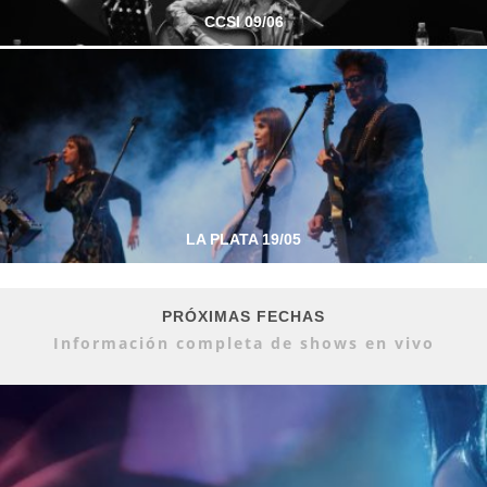
CCSI 09/06
LA PLATA 19/05
PRÓXIMAS FECHAS
Información completa de shows en vivo