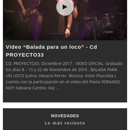
Video “Balada para un loco” - Cd
PROYECTO33
CD. PROYECTO33. Diciembre 2017 . VIDEO OFICIAL. Grabado
los días 8 – 15 y 22 de Noviembre de 2016 , BALADA PARA
UN LOCO (Letra: Horacio Ferrer. Musica: Astor Piazzolla.)
cuenta con la participación en el video del Poeta FERNADO
NOY Fabiana Cantilo: Voz
...
NOVEDADES
Lo más reciente