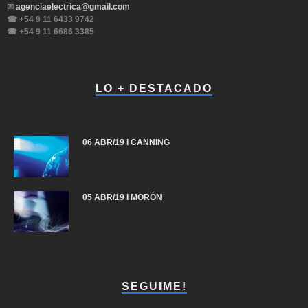
✉
agenciaelectrica@gmail.com
☎ +54 9 11 6433 9742
☎ +54 9 11 6686 3385
LO + DESTACADO
06 ABR/19 I CANNING
05 ABR/19 I MORÓN
SEGUIME!