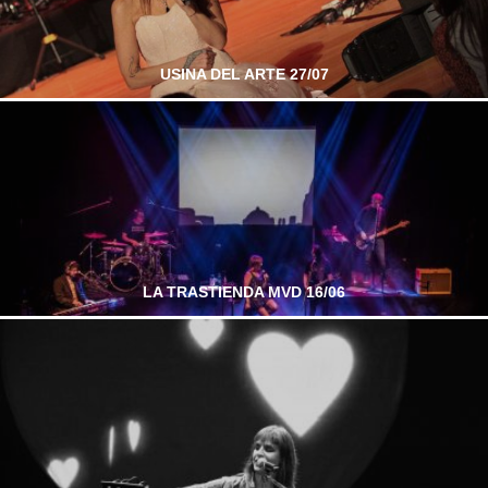
USINA DEL ARTE 27/07
LA TRASTIENDA MVD 16/06