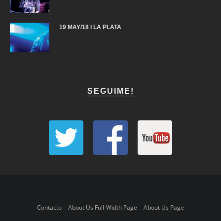
19 MAY/18 I LA PLATA
SEGUIME!
Contacto
About Us Full-Width Page
About Us Page