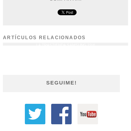
ARTÍCULOS RELACIONADOS
LA TRASTIENDA SAMSUNG 22/4
LA PLATA, EL TEATRO BAR 6/8
SEGUIME!