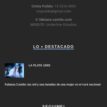
Cintia Pulido
/ 15 5516 4959
cinpulido@gmail.com
© fabiana-cantilo.com
WEBSITE: Underline Estudios
LO + DESTACADO
LA PLATA 19/05
Fabiana Cantilo: las mil y una batallas de una mujer en el rock nacional
SEGUIME!