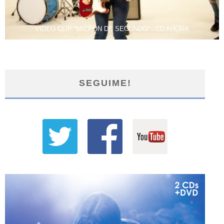
VIDEO CLIP “MICRÓN DE SEGUNDO” - CD AHORA
SEGUIME!