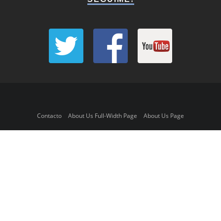
Contacto
About Us Full-Width Page
About Us Page