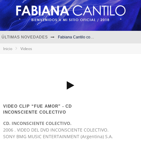
ÚLTIMAS NOVEDADES
Fabiana Cantilo combinó tango y rock en La Trastienda
Inicio
Videos
16 JUN/18 I MONTEVIDEO
09 JUN/18 I SAN ISIDRO
Fabiana Cantilo: las mil y una batallas de una mujer en el rock nacional
VIDEO CLIP “FUE AMOR” - CD
INCONSCIENTE COLECTIVO
CD. INCONSCIENTE COLECTIVO.
2006 . VIDEO DEL DVD INCONSCIENTE COLECTIVO.
SONY BMG MUSIC ENTERTAINMENT (Argentina) S.A.