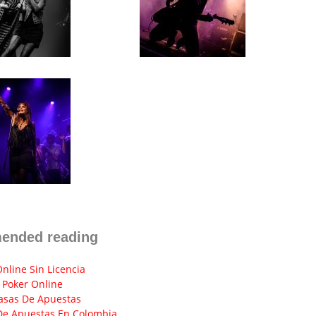
ended reading
nline Sin Licencia
 Poker Online
asas De Apuestas
De Apuestas En Colombia