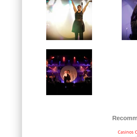
Recomm
Casinos O