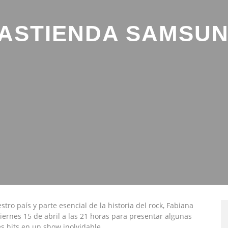
ASTIENDA SAMSUN
ro país y parte esencial de la historia del rock, Fabiana
iernes 15 de abril a las 21 horas para presentar algunas
s hits en un show inolvidable.