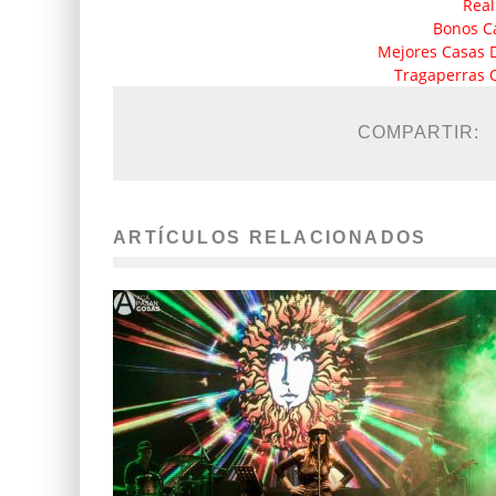
Real
Bonos C
Mejores Casas 
Tragaperras 
COMPARTIR:
ARTÍCULOS RELACIONADOS