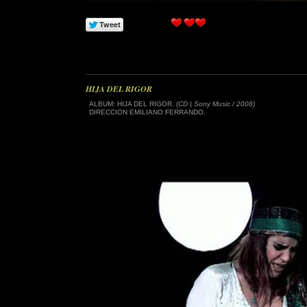
HIJA DEL RIGOR
ALBUM: HIJA DEL RIGOR. (
CD | Sony Music / 2008)
DIRECCION EMILIANO FERRANDO.