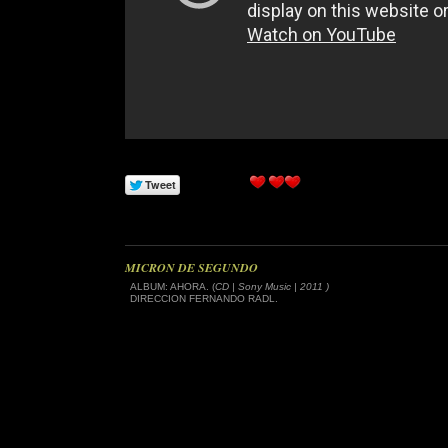
MICRON DE SEGUNDO
ALBUM: AHORA. (
CD | Sony Music | 2011 )
DIRECCION FERNANDO RADL.