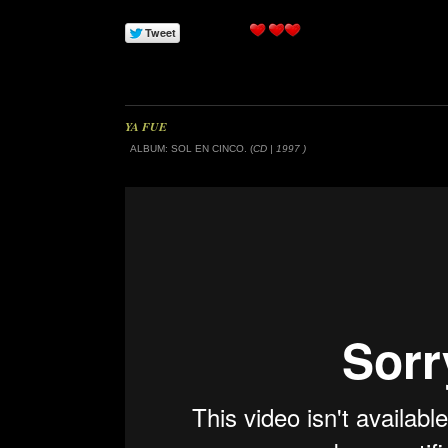
YA FUE
ALBUM: SOL EN CINCO. (
CD | 1997 )