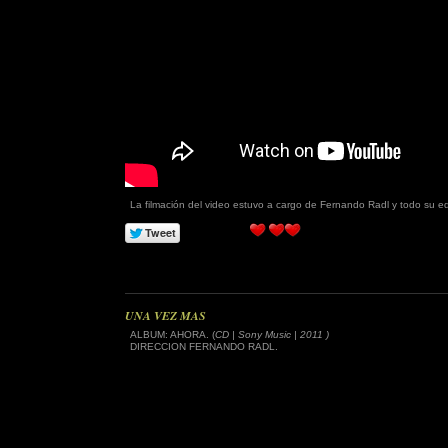
La filmación del video estuvo a cargo de Fernando Radl y todo su e
UNA VEZ MAS
ALBUM: AHORA. (
CD | Sony Music | 2011 )
DIRECCION FERNANDO RADL.