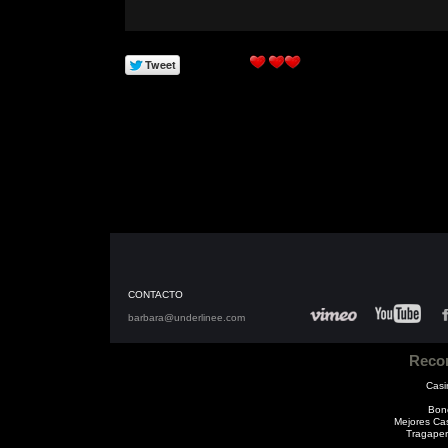
CONTACTO
barbara@underlinee.com
Reco
Casi
Bon
Mejores Ca
Tragaper