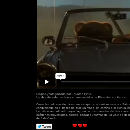
Dirigido y fotografiado por Eduardo Pinto.
La idea del video se basa en una estética de Films Hitchcockianos.
Como las películas de divas que escapan con motines vemos a Fabi 
conduciendo en el fresco del mar, un mapa, un camino a seguir un inc
La utilización del back proyecting, un recurso narrativo del cine clásico
Imágenes proyectadas, colores, caminos y formas de un viaje de desp
de Fabi Cantilo.