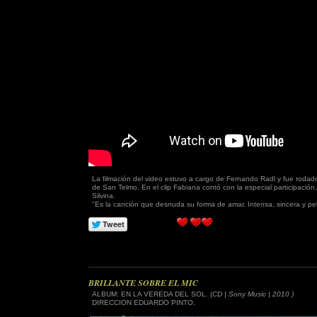
La filmación del video estuvo a cargo de Fernando Radl y fue rodado
de San Telmo. En el clip Fabiana contó con la especial participac
Silvina.
"Es la canción que desnuda su forma de amar. Intensa, sincera y pel
BRILLANTE SOBRE EL MIC
ALBUM: EN LA VEREDA DEL SOL. (
CD | Sony Music | 2010 )
DIRECCION EDUARDO PINTO.