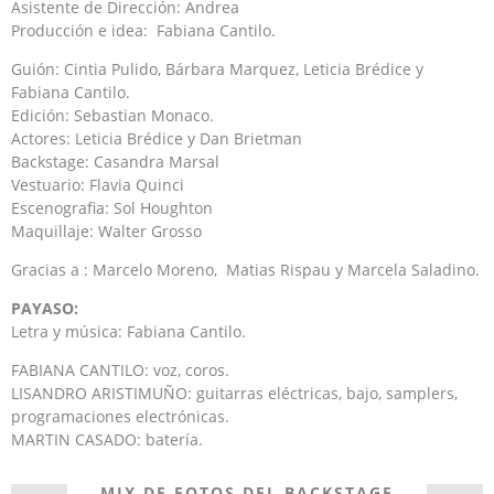
Asistente de Dirección: Andrea
Producción e idea: Fabiana Cantilo.
Guión: Cintia Pulido, Bárbara Marquez, Leticia Brédice y
Fabiana Cantilo.
Edición: Sebastian Monaco.
Actores: Leticia Brédice y Dan Brietman
Backstage: Casandra Marsal
Vestuario: Flavia Quinci
Escenografia: Sol Houghton
Maquillaje: Walter Grosso
Gracias a : Marcelo Moreno, Matias Rispau y Marcela Saladino.
PAYASO:
Letra y música: Fabiana Cantilo.
FABIANA CANTILO: voz, coros.
LISANDRO ARISTIMUÑO: guitarras eléctricas, bajo, samplers,
programaciones electrónicas.
MARTIN CASADO: batería.
MIX DE FOTOS DEL BACKSTAGE