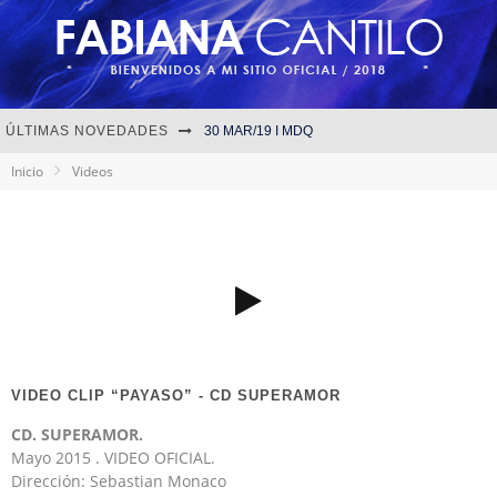
ÚLTIMAS NOVEDADES
30 MAR/19 I MDQ
Inicio
Videos
06 ABR/19 I CANNING
05 ABR/19 I MORÓN
VIDEO CLIP “PAYASO” - CD SUPERAMOR
CD. SUPERAMOR.
Mayo 2015 . VIDEO OFICIAL.
Dirección: Sebastian Monaco