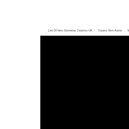
List Of Non Gamstop Casinos UK
Casino Non Aams
M