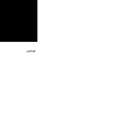
cerrar