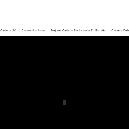
 Casinos UK
Casino Non Aams
Mejores Casinos Sin Licencia En España
Casinos Onli