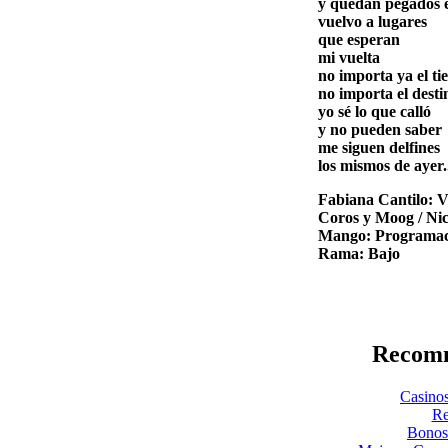
y quedan pegados e
vuelvo a lugares
que esperan
mi vuelta
no importa ya el t
no importa el desti
yo sé lo que calló
y no pueden saber
me siguen delfines
los mismos de ayer.
Fabiana Cantilo: Vo
Coros y Moog / Nic
Mango: Programaci
Rama: Bajo
Recomm
Casinos
Re
Bonos